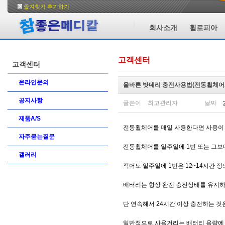
즐겨찾기 추가하기
회사소개
휠로피아
고객센터
고객센터
온라인문의
올바른 밧데리 충전사용법(전동휠체어,
공지사항
글쓴이
최고관리자
날짜
제품A/S
전동휠체어를 매일 사용한다면 사용이 
자주묻는질문
전동휠체어를 일주일에 1번 또는 그보
갤러리
적어도 일주일에 1번은 12~14시간 정
배터리는 항상 완전 충전상태를 유지하
단 연속해서 24시간 이상 충전하는 것
일반적으로 사용거리는 배터리 용량에 따