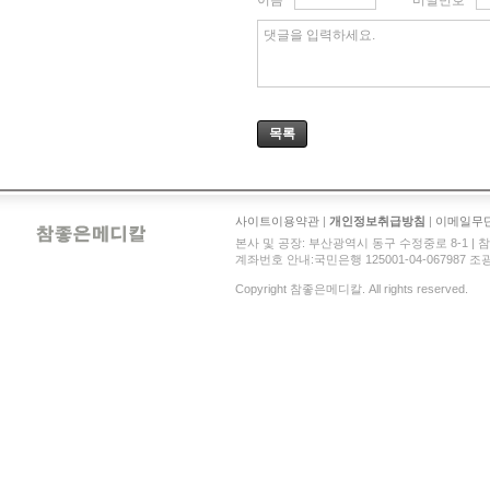
댓글을 입력하세요.
목록
사이트이용약관
|
개인정보취급방침
|
이메일무
본사 및 공장: 부산광역시 동구 수정중로 8-1 | 참좋은메디
계좌번호 안내:국민은행 125001-04-067987 조광현 
Copyright 참좋은메디칼. All rights reserved.