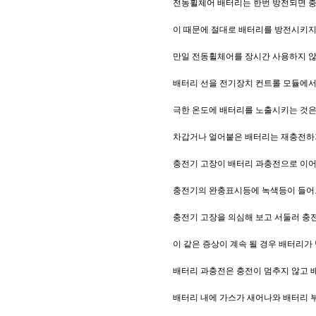
전동휠체어 배터리는 한번 방전되면 충
이 때문에 절대로 배터리를 방전시키지
만일 전동휠체어를 장시간 사용하지 않
배터리 선을 전기장치 컨트롤 모듈에서
극한 온도에 배터리를 노출시키는 것은
차갑거나 얼어붙은 배터리는 재충전하기
충전기 고장이 배터리 과충전으로 이어
충전기의 완충표시등에 녹색등이 들어
충전기 고장을 의심해 보고 서둘러 충
이 같은 증상이 계속 될 경우 배터리가
배터리 과충전은 충전이 멈추지 않고 
배터리 내에 가스가 새어나와 배터리 부